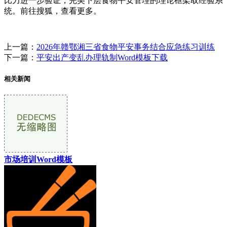
上一篇：
2026年赣鄂湘三省食物平安事务结合应急练习训练
下一篇：
平安出产变乱办理轨制Word模板下载
相关新闻
市场培训Word模板