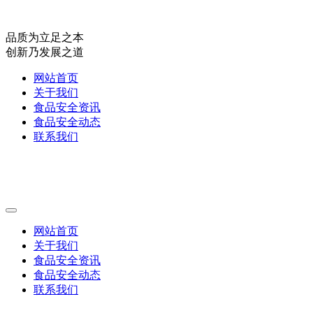
品质为立足之本
创新乃发展之道
网站首页
关于我们
食品安全资讯
食品安全动态
联系我们
网站首页
关于我们
食品安全资讯
食品安全动态
联系我们