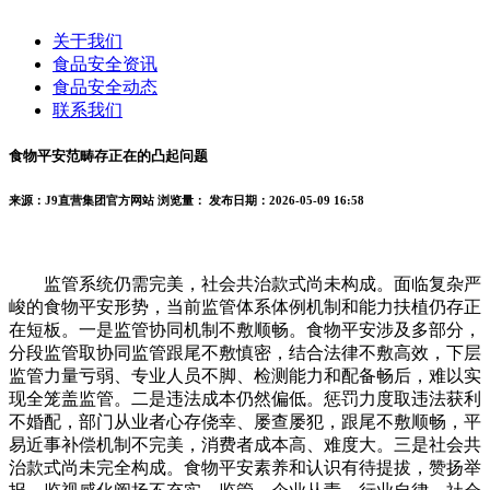
关于我们
食品安全资讯
食品安全动态
联系我们
食物平安范畴存正在的凸起问题
来源：J9直营集团官方网站
浏览量：
发布日期：2026-05-09 16:58
监管系统仍需完美，社会共治款式尚未构成。面临复杂严
峻的食物平安形势，当前监管体系体例机制和能力扶植仍存正
在短板。一是监管协同机制不敷顺畅。食物平安涉及多部分，
分段监管取协同监管跟尾不敷慎密，结合法律不敷高效，下层
监管力量亏弱、专业人员不脚、检测能力和配备畅后，难以实
现全笼盖监管。二是违法成本仍然偏低。惩罚力度取违法获利
不婚配，部门从业者心存侥幸、屡查屡犯，跟尾不敷顺畅，平
易近事补偿机制不完美，消费者成本高、难度大。三是社会共
治款式尚未完全构成。食物平安素养和认识有待提拔，赞扬举