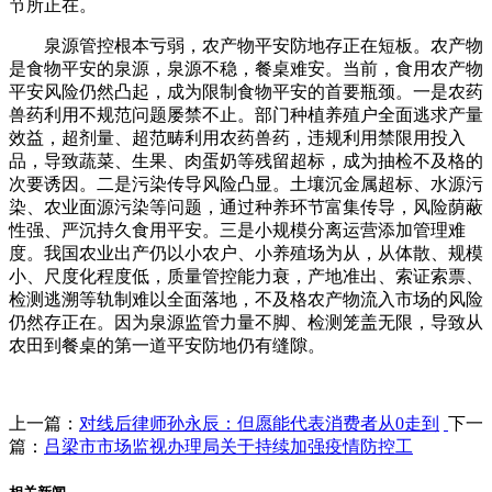
节所正在。
泉源管控根本亏弱，农产物平安防地存正在短板。农产物
是食物平安的泉源，泉源不稳，餐桌难安。当前，食用农产物
平安风险仍然凸起，成为限制食物平安的首要瓶颈。一是农药
兽药利用不规范问题屡禁不止。部门种植养殖户全面逃求产量
效益，超剂量、超范畴利用农药兽药，违规利用禁限用投入
品，导致蔬菜、生果、肉蛋奶等残留超标，成为抽检不及格的
次要诱因。二是污染传导风险凸显。土壤沉金属超标、水源污
染、农业面源污染等问题，通过种养环节富集传导，风险荫蔽
性强、严沉持久食用平安。三是小规模分离运营添加管理难
度。我国农业出产仍以小农户、小养殖场为从，从体散、规模
小、尺度化程度低，质量管控能力衰，产地准出、索证索票、
检测逃溯等轨制难以全面落地，不及格农产物流入市场的风险
仍然存正在。因为泉源监管力量不脚、检测笼盖无限，导致从
农田到餐桌的第一道平安防地仍有缝隙。
上一篇：
对线后律师孙永辰：但愿能代表消费者从0走到
下一
篇：
吕梁市市场监视办理局关于持续加强疫情防控工