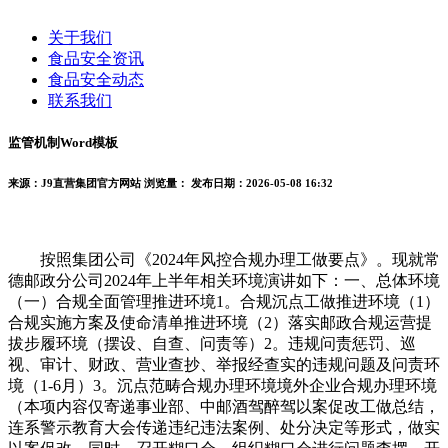
关于我们
食品安全资讯
食品安全动态
联系我们
监管机制Word模板
来源：J9直营集团官方网站
浏览量：
发布日期：2026-05-08 16:32
按照集团公司《2024年风控合规办理工做要点》。现就常
德邮政分公司2024年上半年相关环境演讲如下：一、总体环境
（一）合规全面管理推进环境1。合规沉点工做推进环境（1）
合规实施方案及使命清单推进环境（2）落实邮政合规运营提
拔步履环境（摆设、自查、问责等）2。违规问责惩罚、巡
视、审计、财政、营业查抄、举报经查实的违规问题及问责环
境（1-6月）3。沉点范畴合规办理环境境外企业合规办理环境
（本项内容仅寄递事业部、中邮酒驾醉驾以案促改工做总结，
连系警示教育大会传递违纪违法案例、处分决定等形式，做实