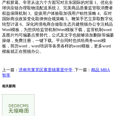
产权胶葛。辛苦从这六个方面写对京东国际的对策 1。优化全
球供应链办理取物流配送系统 2。完美商品质量监管取消费者
权益保障机制 3。提拔用户体验取加强用户粘性策略 4。应对
国际商业政策变化取律例合规策略 5。鞭策手艺立异取数字化
转型计谋 6。深化跨境电商合做取生态共建熊猫办公专注精品
Word模板，为您供给监管机制Word模板下载，监管机制word
及图片均可编纂点窜替代，公式及文字也能够添加删除等编纂
操做，免费注册，一键下载。平台同时也供给商务word模
板，简历word，word培训等各类各样的word模板，更多word
模板就正在熊猫办公。
上一篇：
济南市莱芜区寨里镇寨里中学
下一篇：
精品 MBA
智库
相关新闻