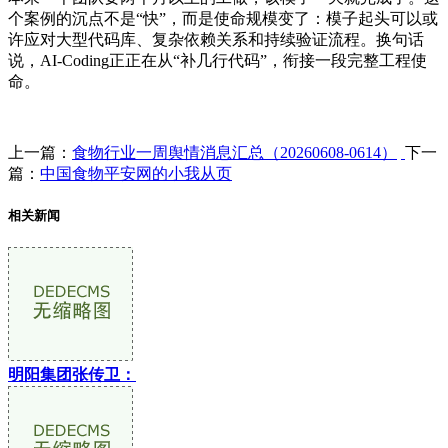
个案例的沉点不是“快”，而是使命规模变了：模子起头可以或
许应对大型代码库、复杂依赖关系和持续验证流程。换句话
说，AI-Coding正正在从“补几行代码”，衔接一段完整工程使
命。
上一篇：
食物行业一周舆情消息汇总（20260608-0614）
下一
篇：
中国食物平安网的小我从页
相关新闻
明阳集团张传卫：