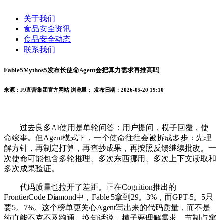
关于我们
食品安全资讯
食品安全动态
联系我们
Fable5Mythos5发布长使命Agent会把算力需求再推高吗
来源：J9直营集团官方网站
浏览量：
发布日期：2026-06-20 19:10
过去良多AI使用是单轮问答：用户提问，模子回覆，使
命竣事。但Agent模式下，一个使命往往会被拆成多步：先理
解方针，再制定打算，再查抄成果，再按照反馈继续批改。一
次使命可能包含多轮推理、多次东西挪用、多次上下文读取和
多次成果验证。
代码质量也拉开了差距。正在Cognition推出的
FrontierCode Diamond中，Fable 5拿到29。3%，而GPT-5。5只
要5。7%。这个榜单更关心Agent写出来的代码质量，而不是
纯真能不克不及跑通。换句话说，模子要理解需求、节制点窜