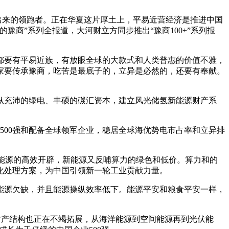
出来的领跑者。正在华夏这片厚土上，平易近营经济是推进中国
商”系列全报道，大河财立方同步推出“豫商100+”系列报
要有平易近族，有放眼全球的大款式和人类普惠的价值不雅，
家要传承豫商，吃苦是最底子的，立异是必然的，还要有奉献。
充沛的绿电、丰硕的碳汇资本，建立风光储氢新能源财产系
00强和配备全球领军企业，稳居全球海优势电市占率和立异排
能源的高效开辟，新能源又反哺算力的绿色和低价。算力和的
化处理方案，为中国引领新一轮工业贡献力量。
能源欠缺，并且能源操纵效率低下。能源平安和粮食平安一样，
财产结构也正在不竭拓展，从海洋能源到空间能源再到光伏能