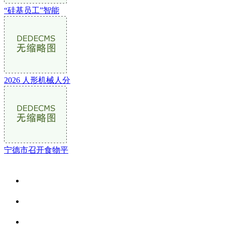
“硅基员工”智能
2026 人形机械人分
宁德市召开食物平
关于我们
食品安全资讯
食品安全动态