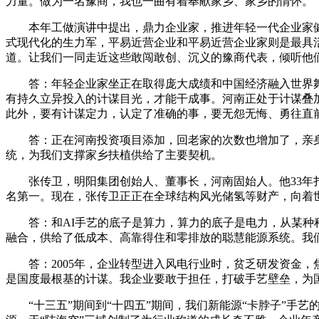
力量。做为一名豫商，我也一曲有着奉献家乡、家乡的情怀。
本年工做演讲中提出，鼎力企业家，推进年轻一代企业家健康
式现代化的生力军，平易近营企业和平易近营企业家则是最具活
道。让我们一同走近这些敢闯敢创、沉义的豫商代表，倾听他
答：年轻企业家坐正在取得庞大成绩和中国经济融入世界舞
有持久立异投入的计谋目光，才能干成事。河南正处于计谋叠
此外，要有计谋定力，认定了准确的事，要无怨无悔、勇往直
答：正在河南投资项目添加，回老家的次数也增加了，亲身
统，为我们支撑家乡扶植供给了主要契机。
张传卫，明阳集团创始人、董事长，河南固始人。他33年扎
名第一。现在，张传卫正正在全球结构风光储氢等财产，向着
答：和AI手艺的底子是算力，算力的底子是电力，从某种程
融合，供给了低成本、高靠得住和零排放的聪慧能源系统。我
答：2005年，企业转型进入风电行业时，贫乏研发资金，
是国度最根基的计谋。我企业要敢于担任，打破手艺壁垒，为
“十三五”期间到“十四五”期间，我们新能源“卡脖子”手