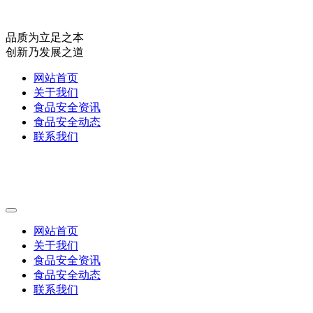
品质为立足之本
创新乃发展之道
网站首页
关于我们
食品安全资讯
食品安全动态
联系我们
网站首页
关于我们
食品安全资讯
食品安全动态
联系我们