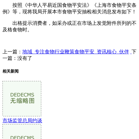
按照《中华人平易近国食物平安法》《上海市食物平安条
例》等，现将我局开展本市食物平安抽检相关消息发布如下！
出格提示消费者，如采办或正在市场上发觉附件所列的不
及格食物时。
上一篇：
地域_专注食物行业鞭策食物平安_资讯核心_伙伴
下
一篇：没有了
相关新闻
市场监管总局约谈