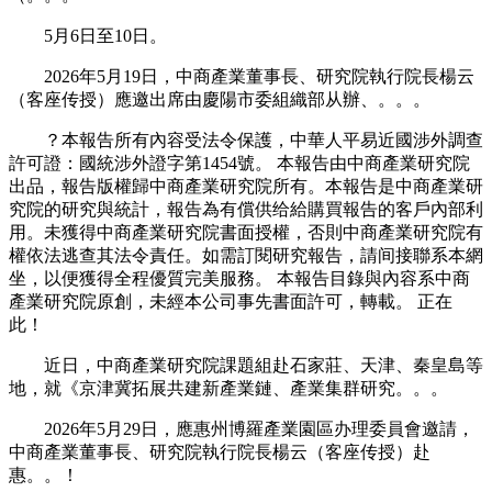
5月6日至10日。
2026年5月19日，中商產業董事長、研究院執行院長楊云
（客座传授）應邀出席由慶陽市委組織部从辦、。。。
？本報告所有內容受法令保護，中華人平易近國涉外調查
許可證：國統涉外證字第1454號。 本報告由中商產業研究院
出品，報告版權歸中商產業研究院所有。本報告是中商產業研
究院的研究與統計，報告為有償供给給購買報告的客戶內部利
用。未獲得中商產業研究院書面授權，否則中商產業研究院有
權依法逃查其法令責任。如需訂閱研究報告，請间接聯系本網
坐，以便獲得全程優質完美服務。 本報告目錄與內容系中商
產業研究院原創，未經本公司事先書面許可，轉載。 正在
此！
近日，中商產業研究院課題組赴石家莊、天津、秦皇島等
地，就《京津冀拓展共建新產業鏈、產業集群研究。。。
2026年5月29日，應惠州博羅產業園區办理委員會邀請，
中商產業董事長、研究院執行院長楊云（客座传授）赴
惠。。！