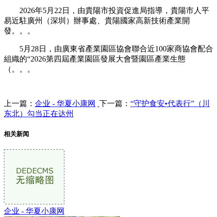
2026年5月22日，由貴陽市投資促進局指導，貴陽市人平
易近駐廣州（深圳）辦事處、貴陽國家高新技術產業開
發。。。
5月28日，由廣東省產業園區協會聯合近100家商協會配合
組織的“2026第四屆產業園區發展大會暨園區產業生態
（。。。
上一篇：
企业 - 华夏小康网
下一篇：
“守护食安•代表行”（川
东北）勾当正在达州
相关新闻
企业 - 华夏小康网