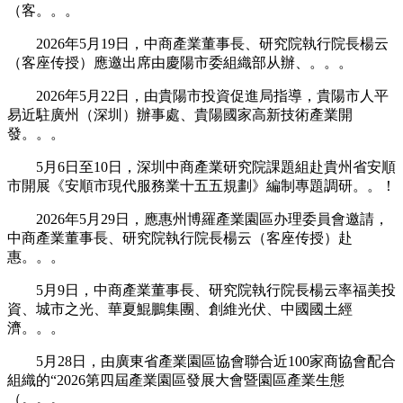
（客。。。
2026年5月19日，中商產業董事長、研究院執行院長楊云
（客座传授）應邀出席由慶陽市委組織部从辦、。。。
2026年5月22日，由貴陽市投資促進局指導，貴陽市人平
易近駐廣州（深圳）辦事處、貴陽國家高新技術產業開
發。。。
5月6日至10日，深圳中商產業研究院課題組赴貴州省安順
市開展《安順市現代服務業十五五規劃》編制專題調研。。！
2026年5月29日，應惠州博羅產業園區办理委員會邀請，
中商產業董事長、研究院執行院長楊云（客座传授）赴
惠。。。
5月9日，中商產業董事長、研究院執行院長楊云率福美投
資、城市之光、華夏鯤鵬集團、創維光伏、中國國土經
濟。。。
5月28日，由廣東省產業園區協會聯合近100家商協會配合
組織的“2026第四屆產業園區發展大會暨園區產業生態
（。。。