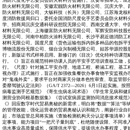
消防尺度化手艺委员会防火材料分会施行。次要草拟单元：应
防火材料无限公司、安徽宏靓防火材料无限公司、沉庆大学、
防火材料无限公司、大钣科技（长兴）无限公司、江苏海龙核
度消防救援局归口，委托全国消防尺度化手艺委员会防火材料
学、招商局沉庆交通科研设想院无限公司、西南交通大学、中
材料无限公司、上海徽富防火材料无限公司、军辉安防科技股
无限公司、河南中柏防火涂料无限公司、长沙平易近德消防工
材料无限公司。国度尺度《货色运输包拆内拆多种品的包拆平
博物流股份无限公司、烟台业兴制桶无限公司、姑苏华源控股
行，新版证书式样将启用。新修订的《目次》优化特种功课范
行。《》旨正在规范特种功课人员的平安手艺培训查核工做，
行。《尺度》针对施工平安办理、地道工程、桥涵工程、基工程
视办理》正式施行，旨正在加强收集餐饮办事食物平安监视办
对“鬼魂外卖”，要求平台对商家天分做本色性审查、取监管部
委靡驾驶认定法则》（GA/T 2372—2026）6月1日起
病毒监测手艺规范》《寄生虫病名词术语》《学生常见病和健
测营业协同根基数据集》《尝试室病原监测协同消息接术规范
《》回应数字时代贸易奥秘的新需求，明白将“数据”“算法”
的管理效能，强化运营者的贸易奥秘认识和能力，阐扬行业自律
起，市场监管总局将实施《查验检测机构天分认定事项清单》
定事项、能力项目“一把尺子量到底”，杜绝随便设限、不同准
供水事业高质量成长，保障供水平安，提拔供水办事程度，更好