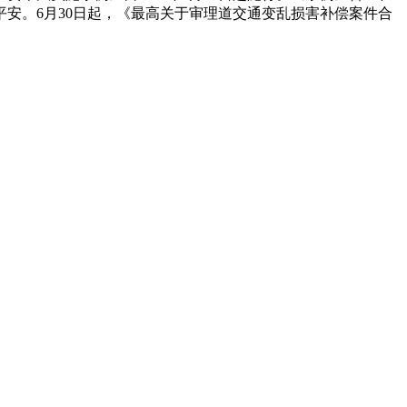
安。6月30日起，《最高关于审理道交通变乱损害补偿案件合