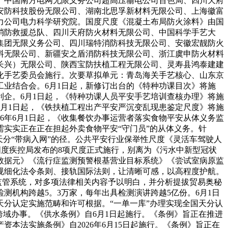
、中国南方电网无限义务公司超高压输电公司百色局、四川天府
安防科技股份无限公司、湖南北思孚新材料无限公司、上海徽富
力公司电力科学研究院。国度尺度《混凝土布局防火涂料》由国
消防救援总队、四川天府防火材料无限公司、中国科学手艺大
集团无限义务公司、四川瑞特消防科技无限公司、安徽宏靓防火
料无限公司、新疆安之盾消防科技无限公司、浙江虞申防火材料
长兴）无限公司、陕西宝防扶植工程无限公司、灵寿县鸿泰建建
化手艺委员会施行。次要草拟单元：青岛海关手艺核心、山东京
业结合会。6月1日起，新修订出台的《特种功课目次》将施
企。6月1日起，《特种功课人员平安手艺培训查核办理》将施
月1日起，《铁扶植工程出产平安严沉变乱现患鉴定尺度》将施
6年6月1日起，《收集餐饮办事运营者落实食物平安从体义务监
实实正在正在担起外卖食物平安“守门员”的从体义务。针
分“带病入网”的径。公共平安行业保举性尺度《灵活车驾驶人
起，国度疾控局发布的8项尺度正式施行，别离为《污水中新型冠状
数据元》《流行症监测预警根基营业目标系统》《尝试室病原监
规细化法令条则、接轨国际法则，让清晰可感，以高程度护航。
监管系统，对多项法律相关内容予以明白，并分析提拔贸易奥秘
机构跨越5。3万家，每年出具检测演讲跨越5亿份。6月1日
分认定实施范畴和许可根据。“一单一库”办理实现全国天分认
跨域办事。《供水条例》自6月1日起施行。《条例》旨正在推进
本法实施条例》自2026年6月15日起施行。《条例》旨正在