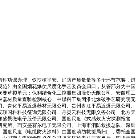
特种功课办理、铁扶植平安、消防产质量量等多个环节范畴，进
规范》由全国烟花爆仗尺度化手艺委员会归口，从管部分为中国
次要草拟单元：保利结合化工控股集团股份无限公司、安徽理工
破器材质量查验检测核心、中煤科工集团淮北爆破手艺研究院无
司、青化平易近爆器材无限公司、贵州盘江平易近爆无限公司、
安联国科科技征询无限公司、丹灵云科技无限义务公司、北方天
锡盛景微电子股份无限公司。国度尺度《式感炊火灾探测报警
研究所、西安盛赛尔电子无限公司、上海市消防救援总队、深圳
。国度尺度《电缆防火涂料》由国度消防救援局归口，委托全国