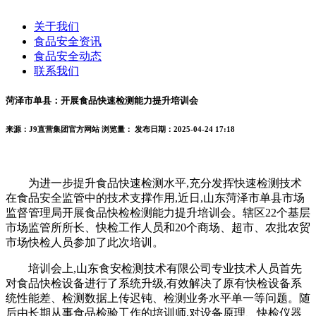
关于我们
食品安全资讯
食品安全动态
联系我们
菏泽市单县：开展食品快速检测能力提升培训会
来源：J9直营集团官方网站
浏览量：
发布日期：2025-04-24 17:18
为进一步提升食品快速检测水平,充分发挥快速检测技术
在食品安全监管中的技术支撑作用,近日,山东菏泽市单县市场
监督管理局开展食品快检检测能力提升培训会。辖区22个基层
市场监管所所长、快检工作人员和20个商场、超市、农批农贸
市场快检人员参加了此次培训。
培训会上,山东食安检测技术有限公司专业技术人员首先
对食品快检设备进行了系统升级,有效解决了原有快检设备系
统性能差、检测数据上传迟钝、检测业务水平单一等问题。随
后由长期从事食品检验工作的培训师,对设备原理、快检仪器