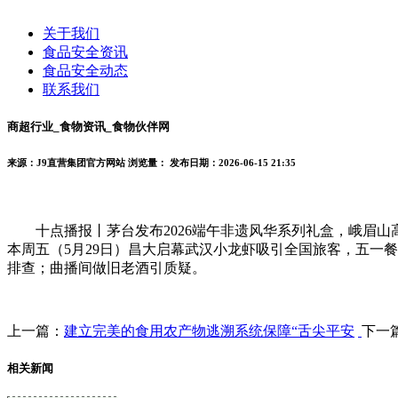
关于我们
食品安全资讯
食品安全动态
联系我们
商超行业_食物资讯_食物伙伴网
来源：J9直营集团官方网站
浏览量：
发布日期：2026-06-15 21:35
十点播报丨茅台发布2026端午非遗风华系列礼盒，峨眉山高桥
本周五（5月29日）昌大启幕武汉小龙虾吸引全国旅客，五一餐
排查；曲播间做旧老酒引质疑。
上一篇：
建立完美的食用农产物逃溯系统保障“舌尖平安
下一
相关新闻