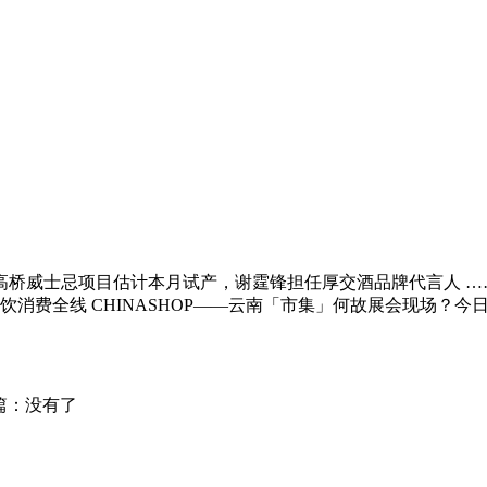
威士忌项目估计本月试产，谢霆锋担任厚交酒品牌代言人 ……蓄势
饮消费全线 CHINASHOP——云南「市集」何故展会现场？
篇：没有了