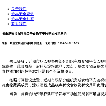
关于我们
食品安全资讯
食品安全动态
联系我们
省市场监视办理局关于食物平安监视抽检消息的
来源：J9直营集团官方网站
浏览量：
发布日期：2026-04-21 17:05
焦点提醒：近期市场监视办理部分组织完成食物平安监视抽检3
冻食物，蔬菜成品，淀粉及淀粉成品，糕点，餐饮食物及餐饮具和
食物添加剂超标等3类问题18个不及格项目。
按照打算摆设放置，近期市场部分组织完成食物平安监视抽检3
冻食物蔬菜成品，淀粉淀粉成品糕点餐饮食物及餐饮具和食用农产
当前！首页食物资讯权势巨子发布市场监管局省市场监视办理