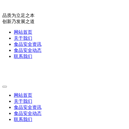
品质为立足之本
创新乃发展之道
网站首页
关于我们
食品安全资讯
食品安全动态
联系我们
网站首页
关于我们
食品安全资讯
食品安全动态
联系我们