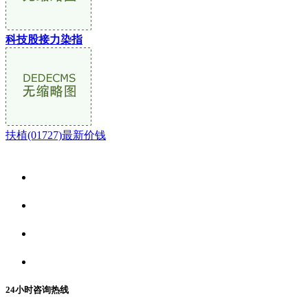
科技股接力染指
扶植(01727)最新价钱
关于我们
食品安全资讯
食品安全动态
联系我们
24小时咨询热线