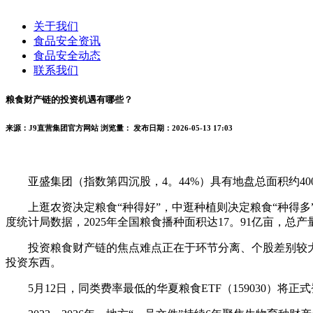
关于我们
食品安全资讯
食品安全动态
联系我们
粮食财产链的投资机遇有哪些？
来源：J9直营集团官方网站
浏览量：
发布日期：2026-05-13 17:03
亚盛集团（指数第四沉股，4。44%）具有地盘总面积约4
上逛农资决定粮食“种得好”，中逛种植则决定粮食“种得多
度统计局数据，2025年全国粮食播种面积达17。91亿亩，总产量7
投资粮食财产链的焦点难点正在于环节分离、个股差别较大，
投资东西。
5月12日，同类费率最低的华夏粮食ETF（159030）将