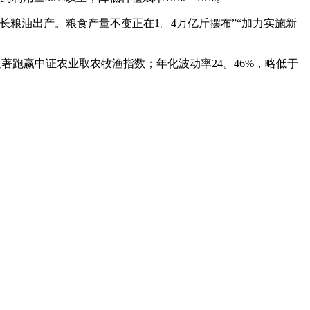
粮油出产。粮食产量不变正在1。4万亿斤摆布”“加力实施新
，显著跑赢中证农业取农牧渔指数；年化波动率24。46%，略低于